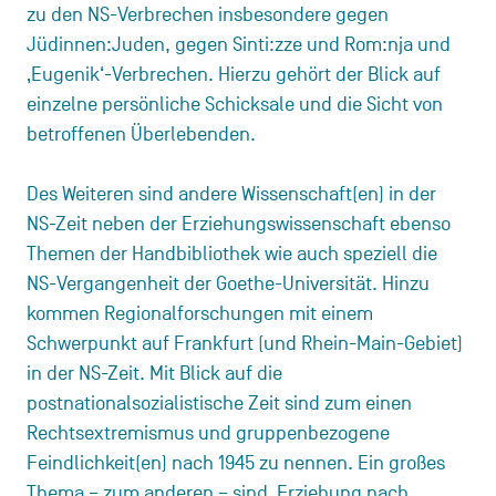
zu den NS-Verbrechen insbesondere gegen
Jüdinnen:Juden, gegen Sinti:zze und Rom:nja und
‚Eugenik‘-Verbrechen. Hierzu gehört der Blick auf
einzelne persönliche Schicksale und die Sicht von
betroffenen Überlebenden.
Des Weiteren sind andere Wissenschaft(en) in der
NS-Zeit neben der Erziehungswissenschaft ebenso
Themen der Handbibliothek wie auch speziell die
NS-Vergangenheit der Goethe-Universität. Hinzu
kommen Regionalforschungen mit einem
Schwerpunkt auf Frankfurt (und Rhein-Main-Gebiet)
in der NS-Zeit. Mit Blick auf die
postnationalsozialistische Zeit sind zum einen
Rechtsextremismus und gruppenbezogene
Feindlichkeit(en) nach 1945 zu nennen. Ein großes
Thema – zum anderen – sind ‚Erziehung nach