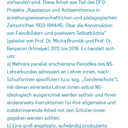
vorhanden sind. Diese Arbeit war Teil des DFG-
Projekts „Rassismus und Antisemitismus in
erziehungswissenschaftlichen und pädagogischen
Zeitschriften 1933-1944/45: Über die Konstruktion
von Feindbildern und positivem Selbstbildnis“
(geleitet von Prof. Dr. Micha Brumlik und Prof. Dr.
Benjamin Ortmeyer) 2012 bis 2016. Es handelt sich
um:
a) Mehrere parallel erschienene Periodika des NS-
Lehrerbundes adressiert an Lehrer:innen, nach
Schulformen spezifiziert (u.a. sog. „Sonderschule“),
mit denen einerseits Lehrer:innen selbst NS-
ideologisch ausgerichtet werden sollten und ihnen
andererseits Instruktionen für ihre allgemeine und
indoktrinierende Arbeit mit den Schüler:innen
gegeben werden sollten.
b) Eine groß angelegte, aufwändig produzierte