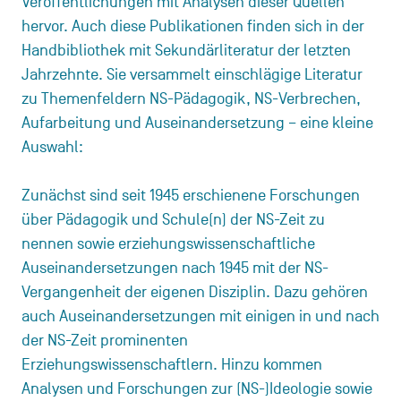
Veröffentlichungen mit Analysen dieser Quellen
hervor. Auch diese Publikationen finden sich in der
Handbibliothek mit Sekundärliteratur der letzten
Jahrzehnte. Sie versammelt einschlägige Literatur
zu Themenfeldern NS-Pädagogik, NS-Verbrechen,
Aufarbeitung und Auseinandersetzung – eine kleine
Auswahl:
Zunächst sind seit 1945 erschienene Forschungen
über Pädagogik und Schule(n) der NS-Zeit zu
nennen sowie erziehungswissenschaftliche
Auseinandersetzungen nach 1945 mit der NS-
Vergangenheit der eigenen Disziplin. Dazu gehören
auch Auseinandersetzungen mit einigen in und nach
der NS-Zeit prominenten
Erziehungswissenschaftlern. Hinzu kommen
Analysen und Forschungen zur (NS-)Ideologie sowie